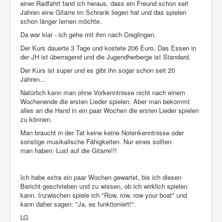
einer Radfahrt fand ich heraus, dass ein Freund schon seit
Jahren eine Gitarre im Schrank liegen hat und das spielen
schon länger lernen möchte.
Da war klar - ich gehe mit ihm nach Creglingen.
Der Kurs dauerte 3 Tage und kostete 206 Euro. Das Essen in
der JH ist überragend und die Jugendherberge ist Standard.
Der Kurs ist super und es gibt ihn sogar schon seit 20
Jahren...
Natürlich kann man ohne Vorkenntnisse nicht nach einem
Wochenende die ersten Lieder spielen. Aber man bekommt
alles an die Hand in ein paar Wochen die ersten Lieder spielen
zu können.
Man braucht in der Tat keine keine Notenkenntnisse oder
sonstige musikalische Fähigkeiten. Nur eines sollten
man haben: Lust auf die Gitarre!!!
Ich habe extra ein paar Wochen gewartet, bis ich diesen
Bericht geschrieben und zu wissen, ob ich wirklich spielen
kann. Inzwischen spiele ich "Row, row, row your boat" und
kann daher sagen: "Ja, es funktioniert!".
LG